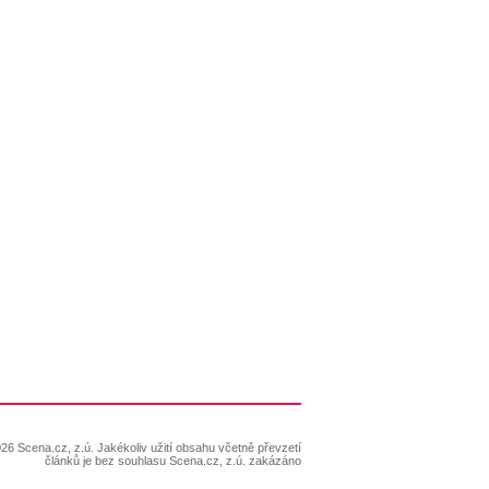
26 Scena.cz, z.ú. Jakékoliv užití obsahu včetně převzetí
článků je bez souhlasu Scena.cz, z.ú. zakázáno